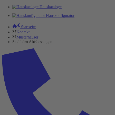
Hauskataloge
Hauskonfigurator
Startseite
Kontakt
Musterhäuser
Stadtbüro Abtsbessingen