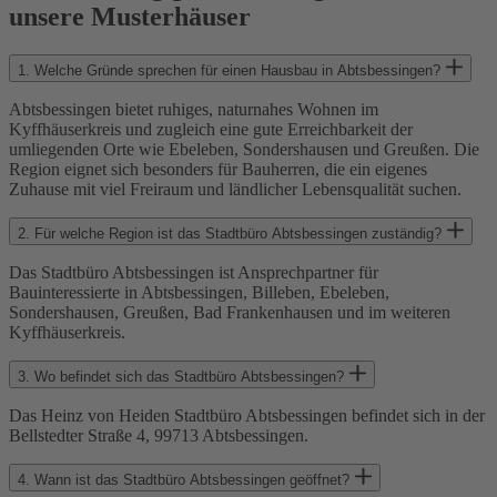
unsere Musterhäuser
1.
Welche Gründe sprechen für einen Hausbau in Abtsbessingen?
Abtsbessingen bietet ruhiges, naturnahes Wohnen im
Kyffhäuserkreis und zugleich eine gute Erreichbarkeit der
umliegenden Orte wie Ebeleben, Sondershausen und Greußen. Die
Region eignet sich besonders für Bauherren, die ein eigenes
Zuhause mit viel Freiraum und ländlicher Lebensqualität suchen.
2.
Für welche Region ist das Stadtbüro Abtsbessingen zuständig?
Das Stadtbüro Abtsbessingen ist Ansprechpartner für
Bauinteressierte in Abtsbessingen, Billeben, Ebeleben,
Sondershausen, Greußen, Bad Frankenhausen und im weiteren
Kyffhäuserkreis.
3.
Wo befindet sich das Stadtbüro Abtsbessingen?
Das Heinz von Heiden Stadtbüro Abtsbessingen befindet sich in der
Bellstedter Straße 4, 99713 Abtsbessingen.
4.
Wann ist das Stadtbüro Abtsbessingen geöffnet?