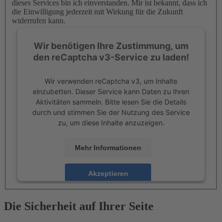
dieses Services bin ich einverstanden. Mir ist bekannt, dass ich
die Einwilligung jederzeit mit Wirkung für die Zukunft
widerrufen kann.
Wir benötigen Ihre Zustimmung, um
den reCaptcha v3-Service zu laden!
Wir verwenden reCaptcha v3, um Inhalte
einzubetten. Dieser Service kann Daten zu Ihren
Aktivitäten sammeln. Bitte lesen Sie die Details
durch und stimmen Sie der Nutzung des Service
zu, um diese Inhalte anzuzeigen.
Mehr Informationen
Akzeptieren
powered by
Usercentrics Consent Management
Platform
Die Sicherheit auf Ihrer Seite