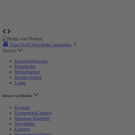
Zum HvH Newsletter anmelden
Service
Hauskonfigurator
Hausfinder
Musterhäuser
Berater finden
Login
Heinz von Heiden
Kontakt
KompetenzCentren
Hausbau-Ratgeber
Newsletter
Karriere
Projektentwicklung