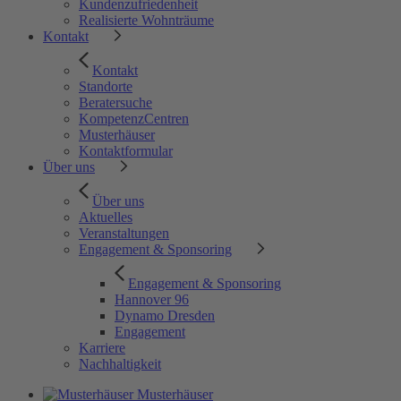
Kundenzufriedenheit
Realisierte Wohnträume
Kontakt
Kontakt
Standorte
Beratersuche
KompetenzCentren
Musterhäuser
Kontaktformular
Über uns
Über uns
Aktuelles
Veranstaltungen
Engagement & Sponsoring
Engagement & Sponsoring
Hannover 96
Dynamo Dresden
Engagement
Karriere
Nachhaltigkeit
Musterhäuser