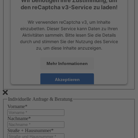
Wir benötigen Ihre Zustimmung, um
den reCaptcha v3-Service zu laden!
Wir verwenden reCaptcha v3, um Inhalte
einzubetten. Dieser Service kann Daten zu Ihren
Aktivitäten sammeln. Bitte lesen Sie die Details
durch und stimmen Sie der Nutzung des Service
zu, um diese Inhalte anzuzeigen.
Mehr Informationen
Akzeptieren
powered by
Usercentrics Consent Management
Platform
Individuelle Anfrage & Beratung
Vorname
*
Nachname
*
Straße + Hausnummer
*