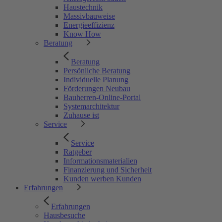
Haustechnik
Massivbauweise
Energieeffizienz
Know How
Beratung
Beratung
Persönliche Beratung
Individuelle Planung
Förderungen Neubau
Bauherren-Online-Portal
Systemarchitektur
Zuhause ist
Service
Service
Ratgeber
Informationsmaterialien
Finanzierung und Sicherheit
Kunden werben Kunden
Erfahrungen
Erfahrungen
Hausbesuche