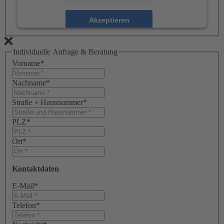
Akzeptieren
powered by
Usercentrics Consent Management
Platform
Individuelle Anfrage & Beratung
Vorname
*
Nachname
*
Straße + Hausnummer
*
PLZ
*
Ort
*
Kontaktdaten
E-Mail
*
Telefon
*