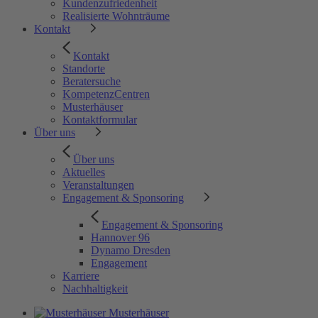
Kundenzufriedenheit
Realisierte Wohnträume
Kontakt
Kontakt
Standorte
Beratersuche
KompetenzCentren
Musterhäuser
Kontaktformular
Über uns
Über uns
Aktuelles
Veranstaltungen
Engagement & Sponsoring
Engagement & Sponsoring
Hannover 96
Dynamo Dresden
Engagement
Karriere
Nachhaltigkeit
Musterhäuser