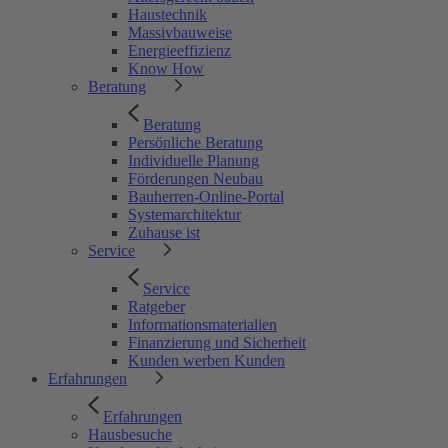
Haustechnik
Massivbauweise
Energieeffizienz
Know How
Beratung
Beratung
Persönliche Beratung
Individuelle Planung
Förderungen Neubau
Bauherren-Online-Portal
Systemarchitektur
Zuhause ist
Service
Service
Ratgeber
Informationsmaterialien
Finanzierung und Sicherheit
Kunden werben Kunden
Erfahrungen
Erfahrungen
Hausbesuche