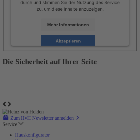
durch und stimmen Sie der Nutzung des Service
zu, um diese Inhalte anzuzeigen.
Mehr Informationen
Akzeptieren
powered by
Usercentrics Consent Management
Platform
Die Sicherheit auf Ihrer Seite
Zum HvH Newsletter anmelden
Service
Hauskonfigurator