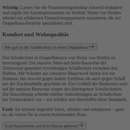
Wichtig:
Lassen Sie die Finanzierungsstruktur notariell festhalten
und regeln Sie Ausstiegsszenarien im Vorfeld. Heinz von Heiden
arbeitet mit erfahrenen Finanzierungspartnern zusammen, die auf
Doppelhaus-Projekte spezialisiert sind.
Komfort und Wohnqualität
Wie gut ist der Schallschutz in einem Doppelhaus?
Der Schallschutz in Doppelhäusern von Heinz von Heiden ist
hervorragend: Die massive Stein-auf-Stein-Bauweise der
Trennwand garantiert zuverlässigen Schallschutz zwischen den
Hälften. Mit Wänden aus robustem Mauerwerk bieten wir ein
Zuhause, das sowohl gegen äußere Einflüsse als auch gegen Schall
aus der Nachbarhälfte geschützt ist. Ein Großteil der Bauherren setzt
auf die massive Bauweise wegen des überlegenen Schallschutzes.
Die Bauordnung schreibt erhöhte Anforderungen an Schallschutz
bei Trennwänden vor – wir erfüllen und übertreffen diese Standards.
Fazit:
Sie können ungestört leben, arbeiten und entspannen – ganz
so, als wären Sie in einem freistehenden Haus.
Sind Haustechnik und Anschlüsse getrennt?