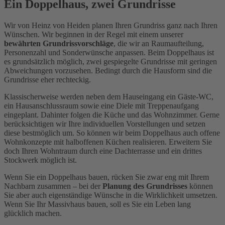
Ein Doppelhaus, zwei Grundrisse
Wir von Heinz von Heiden planen Ihren Grundriss ganz nach Ihren
Wünschen. Wir beginnen in der Regel mit einem unserer
bewährten Grundrissvorschläge
, die wir an Raumaufteilung,
Personenzahl und Sonderwünsche anpassen. Beim Doppelhaus ist
es grundsätzlich möglich, zwei gespiegelte Grundrisse mit geringen
Abweichungen vorzusehen. Bedingt durch die Hausform sind die
Grundrisse eher rechteckig.
Klassischerweise werden neben dem Hauseingang ein Gäste-WC,
ein Hausanschlussraum sowie eine Diele mit Treppenaufgang
eingeplant. Dahinter folgen die Küche und das Wohnzimmer. Gerne
berücksichtigen wir Ihre individuellen Vorstellungen und setzen
diese bestmöglich um. So können wir beim Doppelhaus auch offene
Wohnkonzepte mit halboffenen Küchen realisieren. Erweitern Sie
doch Ihren Wohntraum durch eine Dachterrasse und ein drittes
Stockwerk möglich ist.
Wenn Sie ein Doppelhaus bauen, rücken Sie zwar eng mit Ihrem
Nachbarn zusammen – bei der
Planung des Grundrisses
können
Sie aber auch eigenständige Wünsche in die Wirklichkeit umsetzen.
Wenn Sie Ihr Massivhaus bauen, soll es Sie ein Leben lang
glücklich machen.