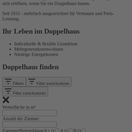
sich eröffnen, wenn Sie ein Doppelhaus bauen.
Seit 1931 - mehrfach ausgezeichnet für Vertrauen und Preis-
Leistung.
Ihr Leben im Doppelhaus
Individuelle & flexible Grundrisse
Mehrgenerationenwohnen
Niedrige Energiekosten
Doppelhaus finden
Filtern
Filter zurücksetzen
Filter zurücksetzen
Wohnfläche in m²
Anzahl der Zimmer
Energieeffizienzklasse
A+ (
)
A (
)
B (
)