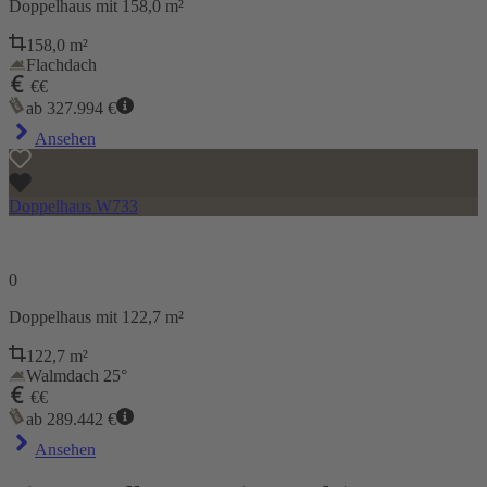
Doppelhaus
mit 158,0 m²
158,0
m²
Flachdach
€€
ab
327.994
€
Ansehen
Doppelhaus W733
0
Doppelhaus
mit 122,7 m²
122,7
m²
Walmdach 25°
€€
ab
289.442
€
Ansehen