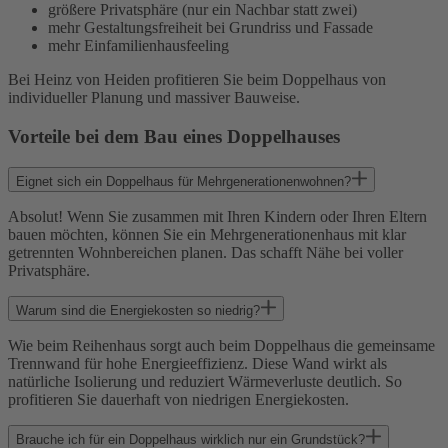
größere Privatsphäre (nur ein Nachbar statt zwei)
mehr Gestaltungsfreiheit bei Grundriss und Fassade
mehr Einfamilienhausfeeling
Bei Heinz von Heiden profitieren Sie beim Doppelhaus von
individueller Planung und massiver Bauweise.
Vorteile bei dem Bau eines Doppelhauses
Eignet sich ein Doppelhaus für Mehrgenerationenwohnen?
Absolut! Wenn Sie zusammen mit Ihren Kindern oder Ihren Eltern
bauen möchten, können Sie ein Mehrgenerationenhaus mit klar
getrennten Wohnbereichen planen. Das schafft Nähe bei voller
Privatsphäre.
Warum sind die Energiekosten so niedrig?
Wie beim Reihenhaus sorgt auch beim Doppelhaus die gemeinsame
Trennwand für hohe Energieeffizienz. Diese Wand wirkt als
natürliche Isolierung und reduziert Wärmeverluste deutlich. So
profitieren Sie dauerhaft von niedrigen Energiekosten.
Brauche ich für ein Doppelhaus wirklich nur ein Grundstück?