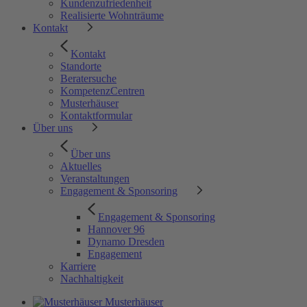
Kundenzufriedenheit
Realisierte Wohnträume
Kontakt
Kontakt
Standorte
Beratersuche
KompetenzCentren
Musterhäuser
Kontaktformular
Über uns
Über uns
Aktuelles
Veranstaltungen
Engagement & Sponsoring
Engagement & Sponsoring
Hannover 96
Dynamo Dresden
Engagement
Karriere
Nachhaltigkeit
Musterhäuser