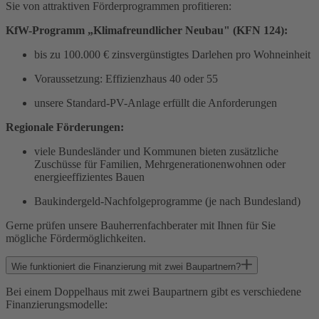
Sie von attraktiven Förderprogrammen profitieren:
KfW-Programm „Klimafreundlicher Neubau" (KFN 124):
bis zu 100.000 € zinsvergünstigtes Darlehen pro Wohneinheit
Voraussetzung: Effizienzhaus 40 oder 55
unsere Standard-PV-Anlage erfüllt die Anforderungen
Regionale Förderungen:
viele Bundesländer und Kommunen bieten zusätzliche
Zuschüsse für Familien, Mehrgenerationenwohnen oder
energieeffizientes Bauen
Baukindergeld-Nachfolgeprogramme (je nach Bundesland)
Gerne prüfen unsere Bauherrenfachberater mit Ihnen für Sie
mögliche Fördermöglichkeiten.
Wie funktioniert die Finanzierung mit zwei Baupartnern?
Bei einem Doppelhaus mit zwei Baupartnern gibt es verschiedene
Finanzierungsmodelle: