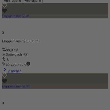
Aufsteigend
Absteigend
Doppelhaus S141
0
Doppelhaus
mit 88,0 m²
88,0
m²
Satteldach 45°
€
ab
286.785
€
Ansehen
Doppelhaus S140
0