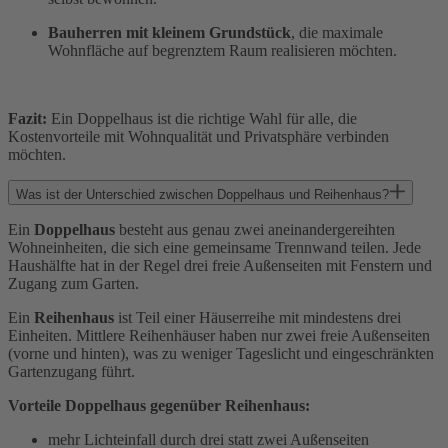
Bauherren mit kleinem Grundstück
, die maximale
Wohnfläche auf begrenztem Raum realisieren möchten.
Fazit:
Ein Doppelhaus ist die richtige Wahl für alle, die
Kostenvorteile mit Wohnqualität und Privatsphäre verbinden
möchten.
Was ist der Unterschied zwischen Doppelhaus und Reihenhaus?
Ein
Doppelhaus
besteht aus genau zwei aneinandergereihten
Wohneinheiten, die sich eine gemeinsame Trennwand teilen. Jede
Haushälfte hat in der Regel drei freie Außenseiten mit Fenstern und
Zugang zum Garten.
Ein
Reihenhaus
ist Teil einer Häuserreihe mit mindestens drei
Einheiten. Mittlere Reihenhäuser haben nur zwei freie Außenseiten
(vorne und hinten), was zu weniger Tageslicht und eingeschränkten
Gartenzugang führt.
Vorteile Doppelhaus gegenüber Reihenhaus:
mehr Lichteinfall durch drei statt zwei Außenseiten