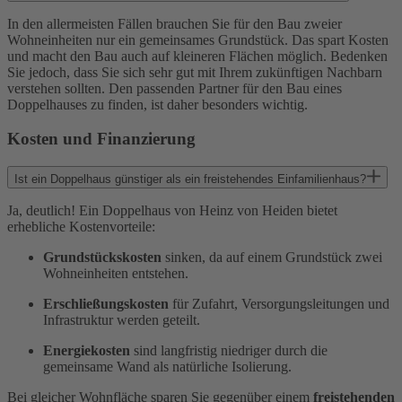
In den allermeisten Fällen brauchen Sie für den Bau zweier
Wohneinheiten nur ein gemeinsames Grundstück. Das spart Kosten
und macht den Bau auch auf kleineren Flächen möglich. Bedenken
Sie jedoch, dass Sie sich sehr gut mit Ihrem zukünftigen Nachbarn
verstehen sollten. Den passenden Partner für den Bau eines
Doppelhauses zu finden, ist daher besonders wichtig.
Kosten und Finanzierung
Ist ein Doppelhaus günstiger als ein freistehendes Einfamilienhaus?
Ja, deutlich! Ein Doppelhaus von Heinz von Heiden bietet
erhebliche Kostenvorteile:
Grundstückskosten
sinken, da auf einem Grundstück zwei
Wohneinheiten entstehen.
Erschließungskosten
für Zufahrt, Versorgungsleitungen und
Infrastruktur werden geteilt.
Energiekosten
sind langfristig niedriger durch die
gemeinsame Wand als natürliche Isolierung.
Bei gleicher Wohnfläche sparen Sie gegenüber einem
freistehenden