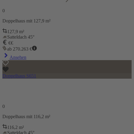
0
Doppelhaus
mit 127,9 m²
127,9
m²
Satteldach 45°
€€
ab
270.263
€
Ansehen
Doppelhaus S651
0
Doppelhaus
mit 116,2 m²
116,2
m²
Satteldach 45°