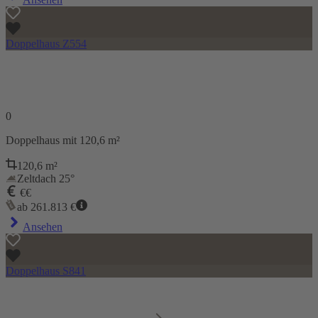
Doppelhaus Z554
0
Doppelhaus
mit 120,6 m²
120,6
m²
Zeltdach 25°
€€
ab
261.813
€
Ansehen
Doppelhaus S841