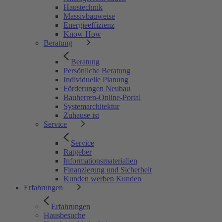
Haustechnik
Massivbauweise
Energieeffizienz
Know How
Beratung
Beratung
Persönliche Beratung
Individuelle Planung
Förderungen Neubau
Bauherren-Online-Portal
Systemarchitektur
Zuhause ist
Service
Service
Ratgeber
Informationsmaterialien
Finanzierung und Sicherheit
Kunden werben Kunden
Erfahrungen
Erfahrungen
Hausbesuche