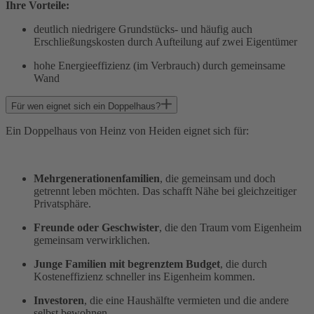
Ihre Vorteile:
deutlich niedrigere Grundstücks- und häufig auch
Erschließungskosten durch Aufteilung auf zwei Eigentümer
hohe Energieeffizienz (im Verbrauch) durch gemeinsame
Wand
Für wen eignet sich ein Doppelhaus?
Ein Doppelhaus von Heinz von Heiden eignet sich für:
Mehrgenerationenfamilien
, die gemeinsam und doch
getrennt leben möchten. Das schafft Nähe bei gleichzeitiger
Privatsphäre.
Freunde oder Geschwister
, die den Traum vom Eigenheim
gemeinsam verwirklichen.
Junge Familien mit begrenztem Budget
, die durch
Kosteneffizienz schneller ins Eigenheim kommen.
Investoren
, die eine Haushälfte vermieten und die andere
selbst bewohnen.