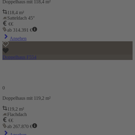
Doppelhaus
mit 118,4 m²
118,4
m²
Satteldach 45°
€€
ab
314.391
€
Ansehen
Doppelhaus F554
0
Doppelhaus
mit 119,2 m²
119,2
m²
Flachdach
€€
ab
267.870
€
Ansehen