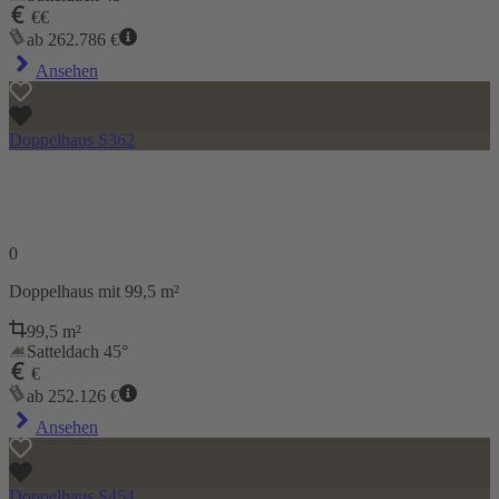
€€
ab
262.786
€
Ansehen
Doppelhaus S362
0
Doppelhaus
mit 99,5 m²
99,5
m²
Satteldach 45°
€
ab
252.126
€
Ansehen
Doppelhaus S454