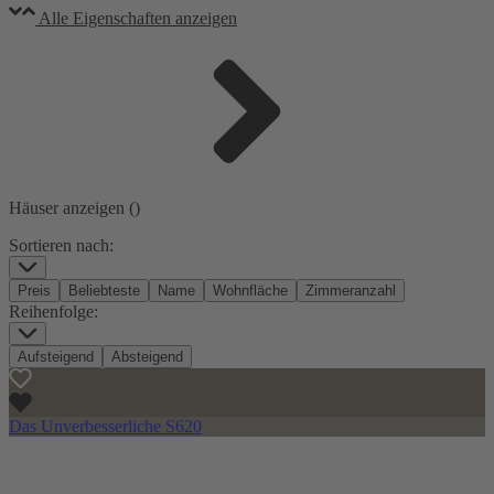
Alle Eigenschaften anzeigen
Häuser anzeigen (
)
Sortieren nach:
Preis
Beliebteste
Name
Wohnfläche
Zimmeranzahl
Reihenfolge:
Aufsteigend
Absteigend
Das Unverbesserliche S620