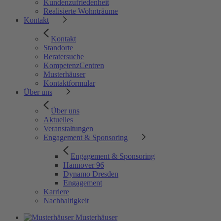
Kundenzufriedenheit
Realisierte Wohnträume
Kontakt
Kontakt
Standorte
Beratersuche
KompetenzCentren
Musterhäuser
Kontaktformular
Über uns
Über uns
Aktuelles
Veranstaltungen
Engagement & Sponsoring
Engagement & Sponsoring
Hannover 96
Dynamo Dresden
Engagement
Karriere
Nachhaltigkeit
Musterhäuser