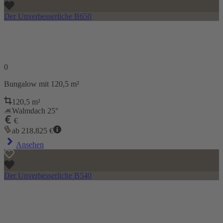
Der Unverbesserliche B650
0
Bungalow
mit 120,5 m²
120,5
m²
Walmdach 25°
€
ab
218.825
€
Ansehen
Der Unverbesserliche B540