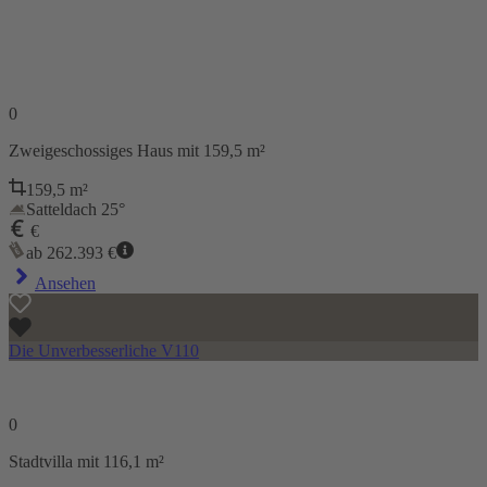
0
Zweigeschossiges Haus
mit 159,5 m²
159,5
m²
Satteldach 25°
€
ab
262.393
€
Ansehen
Die Unverbesserliche V110
0
Stadtvilla
mit 116,1 m²