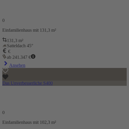
0
Einfamilienhaus
mit 131,3 m²
131,3
m²
Satteldach 45°
€
ab
241.347
€
Ansehen
Das Unverbesserliche S400
0
Einfamilienhaus
mit 102,3 m²