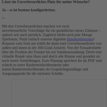
Lässt ein Unverbesserliches Platz für meine Wünsche?
Ja – es ist bestens konfigurierbar.
+
-
Mit den Unverbesserlichen machen wir euch
unverbesserliche Vorschläge für ein gemütliches neues Zuhause –
optisch wie auch preislich. Zugleich bleibt euch jede Menge
Spielraum. Nutzt einfach unseren digitalen
Hauskonfigurator
!
Bequem vom Sofa aus erlebt ihr darin euer Unverbesserliches von
außen und innen in der 360-Grad-Ansicht. Von der Fassadenfarbe
über die Position der Fenster bis zur Sanitärausstattung: Dreht eine
virtuelle Runde ums Haus und durch alle Räume und gestaltet sie
nach euren Vorstellungen. Eure Planung speichert ihr als PDF und
schickt es eurer Bauherrenfachberaterin oder
eurem Bauherrenfachberater als Gesprächsgrundlage und
Ausgangspunkt für die nächsten Schritte.