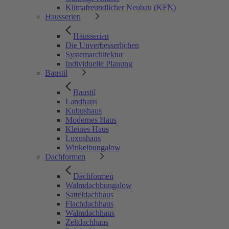
Klimafreundlicher Neubau (KFN)
Hausserien
Hausserien
Die Unverbesserlichen
Systemarchitektur
Individuelle Planung
Baustil
Baustil
Landhaus
Kubushaus
Modernes Haus
Kleines Haus
Luxushaus
Winkelbungalow
Dachformen
Dachformen
Walmdachbungalow
Satteldachhaus
Flachdachhaus
Walmdachhaus
Zeltdachhaus