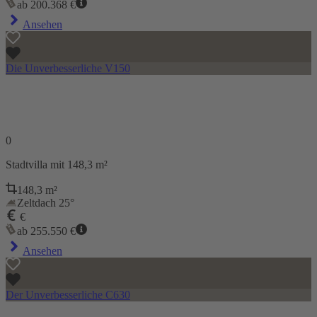
ab
200.368
€
Ansehen
Die Unverbesserliche V150
0
Stadtvilla
mit 148,3 m²
148,3
m²
Zeltdach 25°
€
ab
255.550
€
Ansehen
Der Unverbesserliche C630