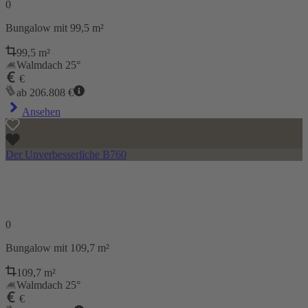
0
Bungalow
mit 99,5 m²
99,5
m²
Walmdach 25°
€
ab
206.808
€
Ansehen
Der Unverbesserliche B760
0
Bungalow
mit 109,7 m²
109,7
m²
Walmdach 25°
€