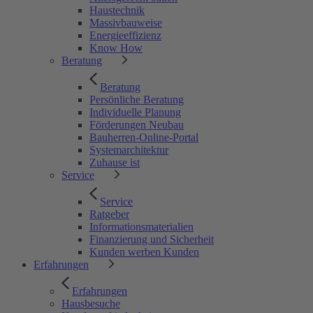
Haustechnik
Massivbauweise
Energieeffizienz
Know How
Beratung
Beratung
Persönliche Beratung
Individuelle Planung
Förderungen Neubau
Bauherren-Online-Portal
Systemarchitektur
Zuhause ist
Service
Service
Ratgeber
Informationsmaterialien
Finanzierung und Sicherheit
Kunden werben Kunden
Erfahrungen
Erfahrungen
Hausbesuche