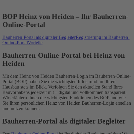
BOP Heinz von Heiden – Ihr Bauherren-
Online-Portal
Bauherren-Portal als digitaler Begleiter
Registrierung im Bauherren-
Online-Portal
Vorteile
Bauherren-Online-Portal bei Heinz von
Heiden
Mit dem Heinz von Heiden Bauherren-Login im Bauherren-Online-
Portal (BOP) haben Sie die wichtigsten Infos rund um Ihren
Hausbau stets im Blick. Verfolgen Sie den aktuellen Stand Ihres
Bauvorhabens jederzeit mit – digital und vollkommen transparent.
Wir erläutern Ihnen die wichtigsten Funktionen des BOP und wie
Sie Ihren persönlichen Heinz von Heiden Bauherren-Login erstellen
und nutzen können.
Bauherren-Portal als digitaler Begleiter
Das
Bauherren-Online-Portal
ist Ihr digitaler Begleiter auf dem Weg