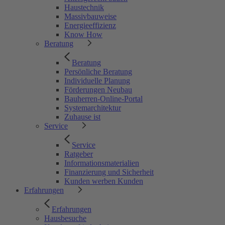
Haustechnik
Massivbauweise
Energieeffizienz
Know How
Beratung
Beratung
Persönliche Beratung
Individuelle Planung
Förderungen Neubau
Bauherren-Online-Portal
Systemarchitektur
Zuhause ist
Service
Service
Ratgeber
Informationsmaterialien
Finanzierung und Sicherheit
Kunden werben Kunden
Erfahrungen
Erfahrungen
Hausbesuche