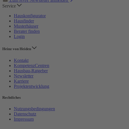
Zum HvH Newsletter anmelden
Service
Hauskonfigurator
Hausfinder
Musterhäuser
Berater finden
Login
Heinz von Heiden
Kontakt
KompetenzCentren
Hausbau-Ratgeber
Newsletter
Karriere
Projektentwicklung
Rechtliches
Nutzungsbedingungen
Datenschutz
Impressum