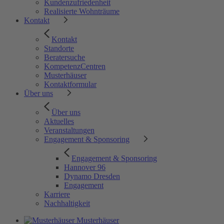
Kundenzufriedenheit
Realisierte Wohnträume
Kontakt
Kontakt
Standorte
Beratersuche
KompetenzCentren
Musterhäuser
Kontaktformular
Über uns
Über uns
Aktuelles
Veranstaltungen
Engagement & Sponsoring
Engagement & Sponsoring
Hannover 96
Dynamo Dresden
Engagement
Karriere
Nachhaltigkeit
Musterhäuser