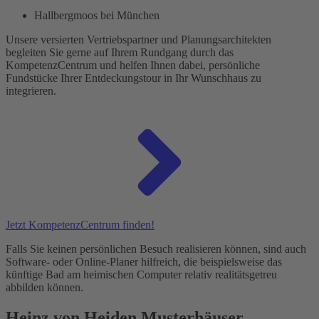
Hallbergmoos bei München
Unsere versierten Vertriebspartner und Planungsarchitekten
begleiten Sie gerne auf Ihrem Rundgang durch das
KompetenzCentrum und helfen Ihnen dabei, persönliche
Fundstücke Ihrer Entdeckungstour in Ihr Wunschhaus zu
integrieren.
Jetzt KompetenzCentrum finden!
Falls Sie keinen persönlichen Besuch realisieren können, sind auch
Software- oder Online-Planer hilfreich, die beispielsweise das
künftige Bad am heimischen Computer relativ realitätsgetreu
abbilden können.
Heinz von Heiden Musterhäuser