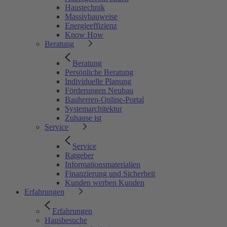
Haustechnik
Massivbauweise
Energieeffizienz
Know How
Beratung
Beratung
Persönliche Beratung
Individuelle Planung
Förderungen Neubau
Bauherren-Online-Portal
Systemarchitektur
Zuhause ist
Service
Service
Ratgeber
Informationsmaterialien
Finanzierung und Sicherheit
Kunden werben Kunden
Erfahrungen
Erfahrungen
Hausbesuche