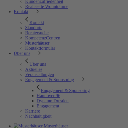
Kundenzufriedenheit
Realisierte Wohnträume
Kontakt
Kontakt
Standorte
Beratersuche
KompetenzCentren
Musterhäuser
Kontaktformular
Über uns
Über uns
Aktuelles
Veranstaltungen
Engagement & Sponsoring
Engagement & Sponsoring
Hannover 96
Dynamo Dresden
Engagement
Karriere
Nachhaltigkeit
Musterhäuser