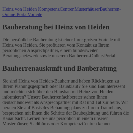
Heinz von Heiden KompetenzCentren
Musterhäuser
Bauherren-
Online-Portal
Vorteile
Bauberatung bei Heinz von Heiden
Die persönliche Bauberatung ist einer Ihrer großen Vorteile mit
Heinz von Heiden. Sie profitieren vom Kontakt zu Ihrem
persönlichen Ansprechpartner, einem bundesweiten
Beratungsnetzwerk sowie unserem Bauherren-Online-Portal.
Bauherrenauskunft und Bauberatung
Sie sind Heinz von Heiden-Bauherr und haben Rückfragen zu
Ihrem Planungsgespräch oder Bauablauf? Sie sind Bauinteressent
und möchten sich über den Hausbau mit Heinz von Heiden
informieren? Unsere Bauherrenfachberater stehen Ihnen
deutschlandweit als Ansprechpartner mit Rat und Tat zur Seite. Wir
beraten Sie auf Basis des Bebauungsplans zu Ihrem Traumhaus,
besprechen mit Ihnen die Schritte der Baubegleitung und führen die
Bauaufsicht. Lernen Sie uns persönlich in einem unserer
Musterhäuser, Stadtbüros oder KompetenzCentren kennen.