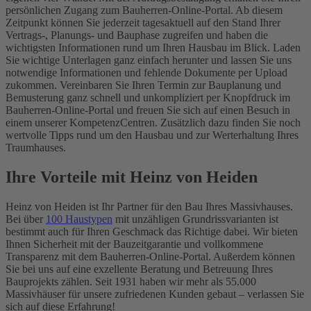
persönlichen Zugang zum Bauherren-Online-Portal. Ab diesem
Zeitpunkt können Sie jederzeit tagesaktuell auf den Stand Ihrer
Vertrags-, Planungs- und Bauphase zugreifen und haben die
wichtigsten Informationen rund um Ihren Hausbau im Blick. Laden
Sie wichtige Unterlagen ganz einfach herunter und lassen Sie uns
notwendige Informationen und fehlende Dokumente per Upload
zukommen. Vereinbaren Sie Ihren Termin zur Bauplanung und
Bemusterung ganz schnell und unkompliziert per Knopfdruck im
Bauherren-Online-Portal und freuen Sie sich auf einen Besuch in
einem unserer KompetenzCentren. Zusätzlich dazu finden Sie noch
wertvolle Tipps rund um den Hausbau und zur Werterhaltung Ihres
Traumhauses.
Ihre Vorteile mit Heinz von Heiden
Heinz von Heiden ist Ihr Partner für den Bau Ihres Massivhauses.
Bei über
100 Haustypen
mit unzähligen Grundrissvarianten ist
bestimmt auch für Ihren Geschmack das Richtige dabei. Wir bieten
Ihnen Sicherheit mit der Bauzeitgarantie und vollkommene
Transparenz mit dem Bauherren-Online-Portal. Außerdem können
Sie bei uns auf eine exzellente Beratung und Betreuung Ihres
Bauprojekts zählen. Seit 1931 haben wir mehr als 55.000
Massivhäuser für unsere zufriedenen Kunden gebaut – verlassen Sie
sich auf diese Erfahrung!