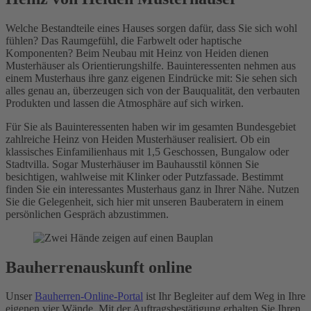
Welche Bestandteile eines Hauses sorgen dafür, dass Sie sich wohl
fühlen? Das Raumgefühl, die Farbwelt oder haptische
Komponenten? Beim Neubau mit Heinz von Heiden dienen
Musterhäuser als Orientierungshilfe. Bauinteressenten nehmen aus
einem Musterhaus ihre ganz eigenen Eindrücke mit: Sie sehen sich
alles genau an, überzeugen sich von der Bauqualität, den verbauten
Produkten und lassen die Atmosphäre auf sich wirken.
Für Sie als Bauinteressenten haben wir im gesamten Bundesgebiet
zahlreiche Heinz von Heiden Musterhäuser realisiert. Ob ein
klassisches Einfamilienhaus mit 1,5 Geschossen, Bungalow oder
Stadtvilla. Sogar Musterhäuser im Bauhausstil können Sie
besichtigen, wahlweise mit Klinker oder Putzfassade. Bestimmt
finden Sie ein interessantes Musterhaus ganz in Ihrer Nähe. Nutzen
Sie die Gelegenheit, sich hier mit unseren Bauberatern in einem
persönlichen Gespräch abzustimmen.
Bauherrenauskunft online
Unser
Bauherren-Online-Portal
ist Ihr Begleiter auf dem Weg in Ihre
eigenen vier Wände. Mit der Auftragsbestätigung erhalten Sie Ihren