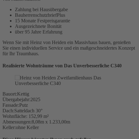
Zahlung bei Hausübergabe
BauherrenschutzbriefPlus
15 Monate Festpreisgarantie
Ausgezeichnete Bonität
über 95 Jahre Erfahrung
Wenn Sie mit Heinz von Heiden ein Massivhaus bauen, genießen
Sie einen individuellen Service und ein maßgeschneidertes Konzept
für Ihr Traumhaus.
Realisierte Wohnträume von Das Unverbesserliche C340
Bauort:
Kettig
Übergabejahr:
2025
Fassade:
Putz
Dach:
Satteldach 30°
Wohnfläche:
152,99 m²
Abmessungen:
8,08m x 1.233,00m
Keller:
ohne Keller