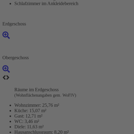
Schlafzimmer im Ankleidebereich
Erdgeschoss
Obergeschoss
Räume im Erdgeschoss
(Wohnflächenangaben gem. WoFlV)
Wohnzimmer:
25,76 m²
Küche:
15,07 m²
Gast:
12,71 m²
WC:
3,46 m²
Diele:
11,63 m²
Hausanschlussraum:
8,20 m²