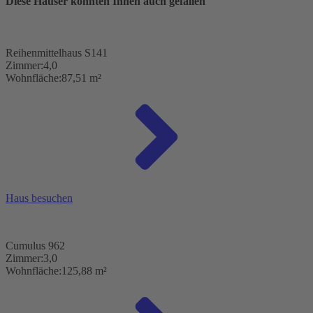
Diese Häuser könnten Ihnen auch gefallen
Reihenmittelhaus S141
Zimmer:
4,0
Wohnfläche:
87,51 m²
Haus besuchen
Cumulus 962
Zimmer:
3,0
Wohnfläche:
125,88 m²