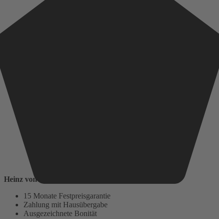
Heinz von Heiden baut auf:
15 Monate Festpreisgarantie
Zahlung mit Hausübergabe
Ausgezeichnete Bonität