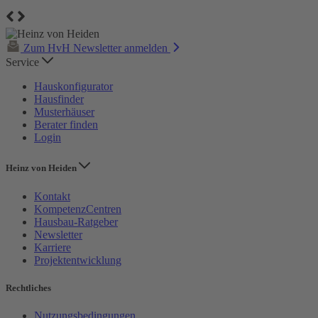
Zum HvH Newsletter anmelden
Service
Hauskonfigurator
Hausfinder
Musterhäuser
Berater finden
Login
Heinz von Heiden
Kontakt
KompetenzCentren
Hausbau-Ratgeber
Newsletter
Karriere
Projektentwicklung
Rechtliches
Nutzungsbedingungen