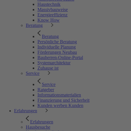
Haustechnik
Massivbauweise
Energieeffizienz
Know How
Beratung
Beratung
Persönliche Beratung
Individuelle Planung
Förderungen Neubau
Bauherren-Online-Portal
Systemarchitektur
Zuhause ist
Service
Service
Ratgeber
Informationsmaterialien
Finanzierung und Sicherheit
Kunden werben Kunden
Erfahrungen
Erfahrungen
Hausbesuche