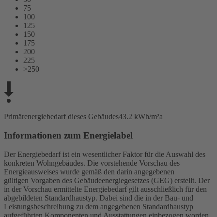
75
100
125
150
175
200
225
>250
Primärenergiebedarf dieses Gebäudes
43.2 kWh/m²a
Informationen zum Energielabel
Der Energiebedarf ist ein wesentlicher Faktor für die Auswahl des
konkreten Wohngebäudes. Die vorstehende Vorschau des
Energieausweises wurde gemäß den darin angegebenen
gültigen Vorgaben des Gebäudeenergiegesetzes (GEG) erstellt. Der
in der Vorschau ermittelte Energiebedarf gilt ausschließlich für den
abgebildeten Standardhaustyp. Dabei sind die in der Bau- und
Leistungsbeschreibung zu dem angegebenen Standardhaustyp
aufgeführten Komponenten und Ausstattungen einbezogen worden.