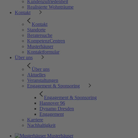
Kundenzufriedenheit
Realisierte Wohnträume
Kontakt
Kontakt
Standorte
Beratersuche
KompetenzCentren
Musterhäuser
Kontaktformular
Über uns
Über uns
Aktuelles
Veranstaltungen
Engagement & Sponsoring
Engagement & Sponsoring
Hannover 96
Dynamo Dresden
Engagement
Karriere
Nachhaltigkeit
Musterhäuser