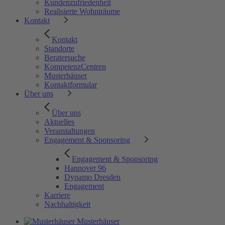
Kundenzufriedenheit
Realisierte Wohnträume
Kontakt
Kontakt
Standorte
Beratersuche
KompetenzCentren
Musterhäuser
Kontaktformular
Über uns
Über uns
Aktuelles
Veranstaltungen
Engagement & Sponsoring
Engagement & Sponsoring
Hannover 96
Dynamo Dresden
Engagement
Karriere
Nachhaltigkeit
Musterhäuser