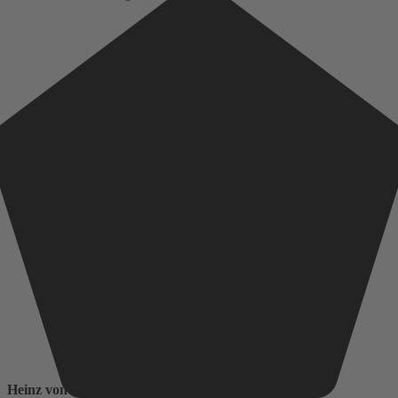
Heinz von Heiden baut auf: