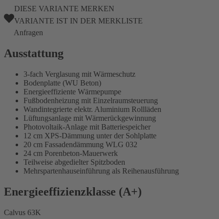
DIESE VARIANTE MERKEN
VARIANTE IST IN DER MERKLISTE
Anfragen
Ausstattung
3-fach Verglasung mit Wärmeschutz
Bodenplatte (WU Beton)
Energieeffiziente Wärmepumpe
Fußbodenheizung mit Einzelraumsteuerung
Wandintegrierte elektr. Aluminium Rollläden
Lüftungsanlage mit Wärmerückgewinnung
Photovoltaik-Anlage mit Batteriespeicher
12 cm XPS-Dämmung unter der Sohlplatte
20 cm Fassadendämmung WLG 032
24 cm Porenbeton-Mauerwerk
Teilweise abgedielter Spitzboden
Mehrspartenhauseinführung als Reihenausführung
Energieeffizienzklasse (A+)
Calvus 63K