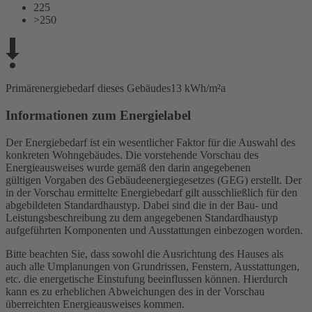
225
>250
Primärenergiebedarf dieses Gebäudes
13 kWh/m²a
Informationen zum Energielabel
Der Energiebedarf ist ein wesentlicher Faktor für die Auswahl des
konkreten Wohngebäudes. Die vorstehende Vorschau des
Energieausweises wurde gemäß den darin angegebenen
gültigen Vorgaben des Gebäudeenergiegesetzes (GEG) erstellt. Der
in der Vorschau ermittelte Energiebedarf gilt ausschließlich für den
abgebildeten Standardhaustyp. Dabei sind die in der Bau- und
Leistungsbeschreibung zu dem angegebenen Standardhaustyp
aufgeführten Komponenten und Ausstattungen einbezogen worden.
Bitte beachten Sie, dass sowohl die Ausrichtung des Hauses als
auch alle Umplanungen von Grundrissen, Fenstern, Ausstattungen,
etc. die energetische Einstufung beeinflussen können. Hierdurch
kann es zu erheblichen Abweichungen des in der Vorschau
überreichten Energieausweises kommen.