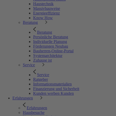
Haustechnik
Massivbauweise
Energieeffizienz
Know How
Beratung
Beratung
Persönliche Beratung
Individuelle Planung
Förderungen Neubau
Bauherren-Online-Portal
Systemarchitektur
Zuhause ist
Service
Service
Ratgeber
Informationsmaterialien
Finanzierung und Sicherheit
Kunden werben Kunden
Erfahrungen
Erfahrungen
Hausbesuche