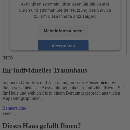
Aktivitäten sammeln. Bitte lesen Sie die Details
durch und stimmen Sie der Nutzung des Service
zu, um diese Inhalte anzuzeigen.
Mehr Informationen
Akzeptieren
powered by
Usercentrics Consent Management
INFO
Platform
Ihr individuelles Traumhaus
In puncto Grundriss und Ausstattung unserer Häuser bieten wir
Ihnen verschiedenste Auswahlmöglichkeiten. Individualisieren Sie
Ihr Haus und wählen Sie in einem Beratungsgespräch aus vielen
Anpassungsoptionen.
Beratersuche
Teilen:
Dieses Haus gefällt Ihnen?