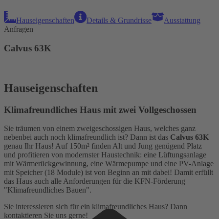
Hauseigenschaften
Details & Grundrisse
Ausstattung
Anfragen
Calvus 63K
Hauseigenschaften
Klimafreundliches Haus mit zwei Vollgeschossen
Sie träumen von einem zweigeschossigen Haus, welches ganz
nebenbei auch noch klimafreundlich ist? Dann ist das
Calvus 63K
genau Ihr Haus! Auf 150m² finden Alt und Jung genügend Platz
und profitieren von modernster Haustechnik: eine Lüftungsanlage
mit Wärmerückgewinnung, eine Wärmepumpe und eine PV-Anlage
mit Speicher (18 Module) ist von Beginn an mit dabei! Damit erfüllt
das Haus auch alle Anforderungen für die KFN-Förderung
"Klimafreundliches Bauen".
Sie interessieren sich für ein klimafreundliches Haus? Dann
kontaktieren Sie uns gerne!