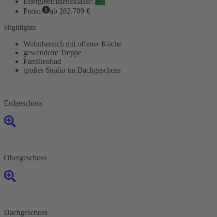
Energieeffizienzklasse:
A+
Preis:
ab 282.709 €
Highlights
Wohnbereich mit offener Küche
gewendelte Treppe
Familienbad
großes Studio im Dachgeschoss
Erdgeschoss
Obergeschoss
Dachgeschoss