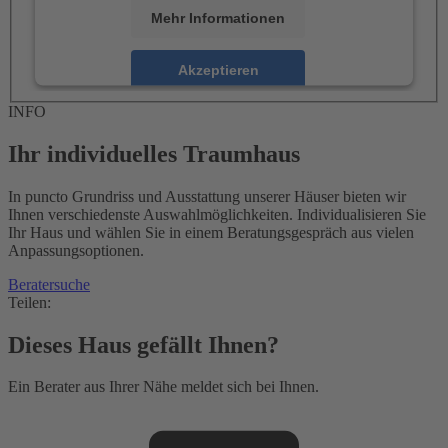
Mehr Informationen
Akzeptieren
powered by
Usercentrics Consent Management
INFO
Platform
Ihr individuelles Traumhaus
In puncto Grundriss und Ausstattung unserer Häuser bieten wir
Ihnen verschiedenste Auswahlmöglichkeiten. Individualisieren Sie
Ihr Haus und wählen Sie in einem Beratungsgespräch aus vielen
Anpassungsoptionen.
Beratersuche
Teilen:
Dieses Haus gefällt Ihnen?
Ein Berater aus Ihrer Nähe meldet sich bei Ihnen.