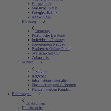
Haustechnik
Massivbauweise
Energieeffizienz
Know How
Beratung
Beratung
Persönliche Beratung
Individuelle Planung
Förderungen Neubau
Bauherren-Online-Portal
Systemarchitektur
Zuhause ist
Service
Service
Ratgeber
Informationsmaterialien
Finanzierung und Sicherheit
Kunden werben Kunden
Erfahrungen
Erfahrungen
Hausbesuche