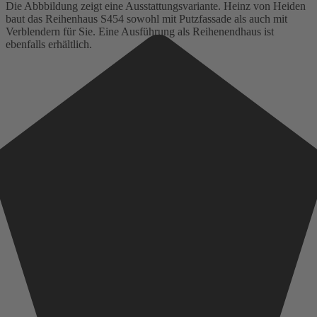
Die Abbbildung zeigt eine Ausstattungsvariante. Heinz von Heiden
baut das Reihenhaus S454 sowohl mit Putzfassade als auch mit
Verblendern für Sie. Eine Ausführung als Reihenendhaus ist
ebenfalls erhältlich.