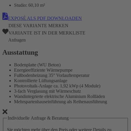
Studio:
60,10 m²
EXPOSÉ ALS PDF DOWNLOADEN
DIESE VARIANTE MERKEN
VARIANTE IST IN DER MERKLISTE
Anfragen
Ausstattung
Bodenplatte (WU Beton)
Energieeffiziente Wärmepumpe
Fußbodenheizung 35° Vorlauftemperatur
Kontrollierte Lüftungsanlage
Photovoltaik-Anlage ca. 1,92 kWp (4 Module)
3-fach Verglasung mit Wärmeschutz
Wandintegrierte elektrische Aluminium Rollläden
Mehrspartenhauseinführung als Reihenausführung
Individuelle Anfrage & Beratung
Sie möchten mehr über den Preis oder weitere Details zu