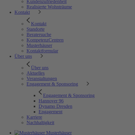
Kundenzufriedenheit
Realisierte Wohnträume
Kontakt
Kontakt
Standorte
Beratersuche
KompetenzCentren
Musterhäuser
Kontaktformular
Über uns
Über uns
Aktuelles
Veranstaltungen
Engagement & Sponsoring
Engagement & Sponsoring
Hannover 96
Dynamo Dresden
Engagement
Karriere
Nachhaltigkeit
Musterhäuser