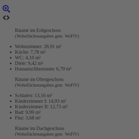
Räume im Erdgeschoss
(Wohnflächenangaben gem. WoFlV)
Wohnzimmer:
28,91 m²
Küche:
7,78 m²
WC:
4,10 m²
Diele:
9,42 m²
Hausanschlussraum:
6,79 m²
Räume im Obergeschoss
(Wohnflächenangaben gem. WoFlV)
Schlafen:
13,16 m²
Kinderzimmer I:
14,93 m²
Kinderzimmer II:
12,73 m²
Bad:
9,99 m²
Flur:
3,68 m²
Räume im Dachgeschoss
(Wohnflächenangaben gem. WoFlV)