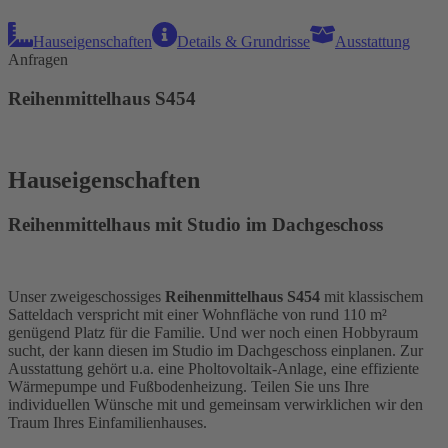
Hauseigenschaften
Details & Grundrisse
Ausstattung
Anfragen
Reihenmittelhaus S454
Hauseigenschaften
Reihenmittelhaus mit Studio im Dachgeschoss
Unser zweigeschossiges
Reihenmittelhaus S454
mit klassischem
Satteldach verspricht mit einer Wohnfläche von rund 110 m²
genügend Platz für die Familie. Und wer noch einen Hobbyraum
sucht, der kann diesen im Studio im Dachgeschoss einplanen. Zur
Ausstattung gehört u.a. eine Pholtovoltaik-Anlage, eine effiziente
Wärmepumpe und Fußbodenheizung. Teilen Sie uns Ihre
individuellen Wünsche mit und gemeinsam verwirklichen wir den
Traum Ihres Einfamilienhauses.