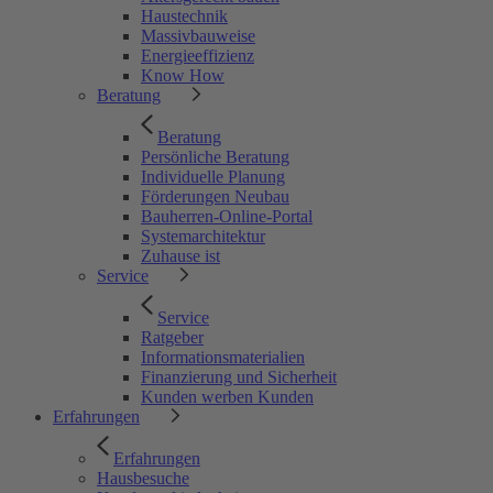
Haustechnik
Massivbauweise
Energieeffizienz
Know How
Beratung
Beratung
Persönliche Beratung
Individuelle Planung
Förderungen Neubau
Bauherren-Online-Portal
Systemarchitektur
Zuhause ist
Service
Service
Ratgeber
Informationsmaterialien
Finanzierung und Sicherheit
Kunden werben Kunden
Erfahrungen
Erfahrungen
Hausbesuche