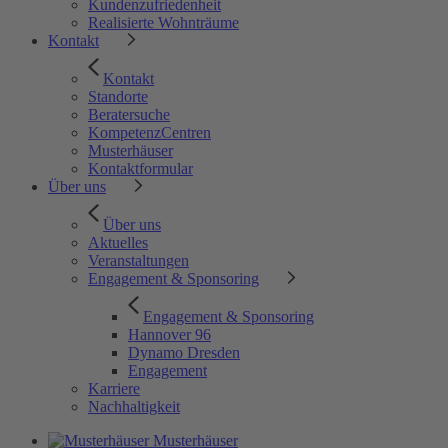
Kundenzufriedenheit
Realisierte Wohnträume
Kontakt
Kontakt
Standorte
Beratersuche
KompetenzCentren
Musterhäuser
Kontaktformular
Über uns
Über uns
Aktuelles
Veranstaltungen
Engagement & Sponsoring
Engagement & Sponsoring
Hannover 96
Dynamo Dresden
Engagement
Karriere
Nachhaltigkeit
Musterhäuser