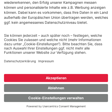
Projektentwicklung
Rechtliches
Nutzungsbedingungen
Datenschutz
Impressum
Informationen
Presse
Unternehmensinformationen
Cookie-Einstellungen
Folge Heinz von Heiden auf