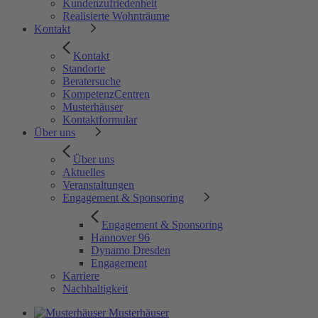
Kundenzufriedenheit
Realisierte Wohnträume
Kontakt
Kontakt
Standorte
Beratersuche
KompetenzCentren
Musterhäuser
Kontaktformular
Über uns
Über uns
Aktuelles
Veranstaltungen
Engagement & Sponsoring
Engagement & Sponsoring
Hannover 96
Dynamo Dresden
Engagement
Karriere
Nachhaltigkeit
Musterhäuser