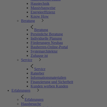
Haustechnik
Massivbauweise
Energieeffizienz
Know How
Beratung
Beratung
Persönliche Beratung
Individuelle Planung
Förderungen Neubau
Bauherren-Online-Portal
Systemarchitektur
Zuhause ist
Service
Service
Ratgeber
Informationsmaterialien
Finanzierung und Sicherheit
Kunden werben Kunden
Erfahrungen
Erfahrungen
Hausbesuche