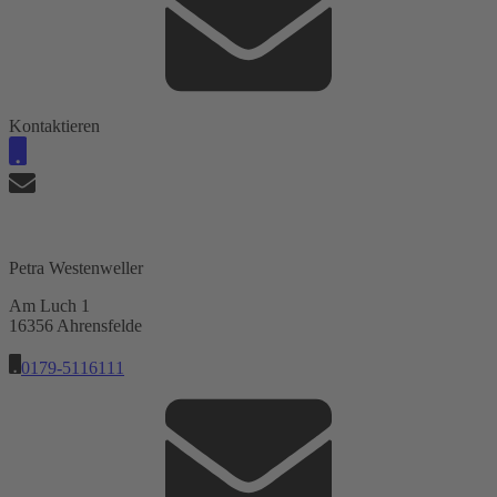
Kontaktieren
Petra Westenweller
Am Luch 1
16356 Ahrensfelde
0179-5116111