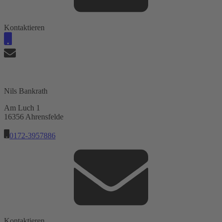
Kontaktieren
Nils Bankrath
Am Luch 1
16356 Ahrensfelde
0172-3957886
Kontaktieren