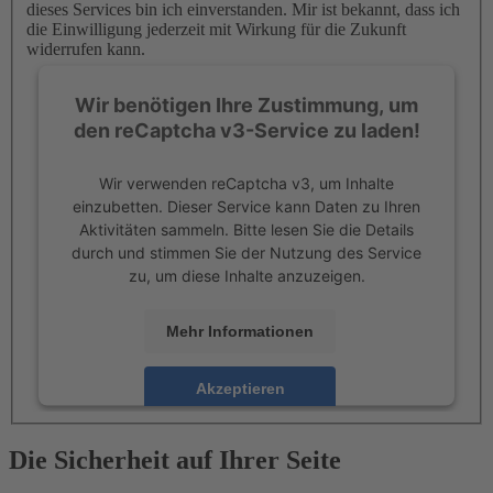
dieses Services bin ich einverstanden. Mir ist bekannt, dass ich
die Einwilligung jederzeit mit Wirkung für die Zukunft
widerrufen kann.
Wir benötigen Ihre Zustimmung, um
den reCaptcha v3-Service zu laden!
Wir verwenden reCaptcha v3, um Inhalte
einzubetten. Dieser Service kann Daten zu Ihren
Aktivitäten sammeln. Bitte lesen Sie die Details
durch und stimmen Sie der Nutzung des Service
zu, um diese Inhalte anzuzeigen.
Mehr Informationen
Akzeptieren
powered by
Usercentrics Consent Management
Platform
Die Sicherheit auf Ihrer Seite