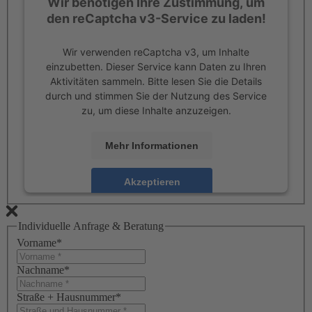
Wir benötigen Ihre Zustimmung, um
den reCaptcha v3-Service zu laden!
Wir verwenden reCaptcha v3, um Inhalte
einzubetten. Dieser Service kann Daten zu Ihren
Aktivitäten sammeln. Bitte lesen Sie die Details
durch und stimmen Sie der Nutzung des Service
zu, um diese Inhalte anzuzeigen.
Mehr Informationen
Akzeptieren
powered by
Usercentrics Consent Management
Platform
Individuelle Anfrage & Beratung
Vorname
*
Nachname
*
Straße + Hausnummer
*