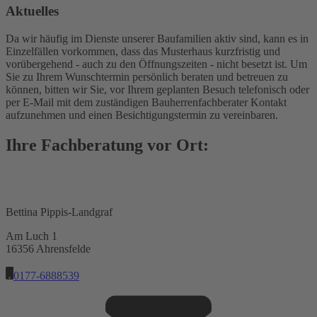
Aktuelles
Da wir häufig im Dienste unserer Baufamilien aktiv sind, kann es in
Einzelfällen vorkommen, dass das Musterhaus kurzfristig und
vorübergehend - auch zu den Öffnungszeiten - nicht besetzt ist. Um
Sie zu Ihrem Wunschtermin persönlich beraten und betreuen zu
können, bitten wir Sie, vor Ihrem geplanten Besuch telefonisch oder
per E-Mail mit dem zuständigen Bauherrenfachberater Kontakt
aufzunehmen und einen Besichtigungstermin zu vereinbaren.
Ihre Fachberatung vor Ort:
Bettina Pippis-Landgraf
Am Luch 1
16356 Ahrensfelde
0177-6888539