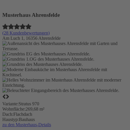
Musterhaus Ahrensfelde
(28 Kundenbewertungen)
Am Luch 1, 16356 Ahrensfelde
Variante:
Stratus 970
Wohnfläche:
269,68 m²
Dach:
Flachdach
Haustyp:
Bauhaus
zu den Musterhaus-Details