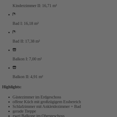
Kinderzimmer II: 16,71 m²
Bad I: 16,18 m²
Bad II: 17,38 m²
Balkon I: 7,00 m²
Balkon II: 4,91 m²
Highlights:
Gästezimmer im Erdgeschoss
offene Küch mit großzügigem Essbereich
Schlafzimmer mit Ankleidezimmer + Bad
gerade Treppe
zwei Balkone im Obergeschoss