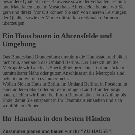
besondere Qualität in der Bauweise sowie der verbauten Technik
und Materialien aus. Im Musterhaus Ahrensfelde beraten wir Sie
powered by
Usercentrics Consent
gern und direkt. Vor Ort können Sie sich von unseren Leistungen,
Management Platform
der Qualität sowie der Marke mit starken regionalen Partnern
überzeugen.
Ein Haus bauen in Ahrensfelde und
Umgebung
Das Bundesland Brandenburg umrahmt die Hauptstadt und bildet
nicht nur, aber auch das Umland Berlins. Der Bereich um die
Metropole wird auch als Speckgürtel bezeichnet. Grundstücke mit
unmittelbarer Nähe oder gutem Anschluss an die Metropole sind
beliebt und werden es immer mehr.
Wollen Sie ein Haus in Berlin, im Umland Berlins, in Potsdam, in
einer anderen Stadt oder auf dem ruhigen Land Brandenburgs
bauen, helfen wir Ihnen bei Ihrem Bauvorhaben. Von Anfang bis
Ende, damit Sie entspannt in Ihr Traumhaus einziehen und sich
wohlfühlen können.
Ihr Hausbau in den besten Händen
Zusammen planen und bauen wir Ihr "ZU HAUSE"!