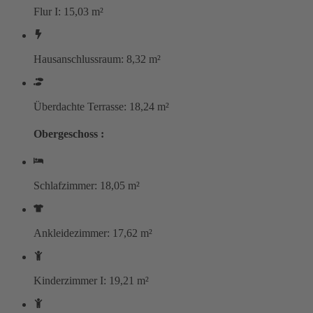
Flur I: 15,03 m²
Hausanschlussraum: 8,32 m²
Überdachte Terrasse: 18,24 m²
Obergeschoss :
Schlafzimmer: 18,05 m²
Ankleidezimmer: 17,62 m²
Kinderzimmer I: 19,21 m²