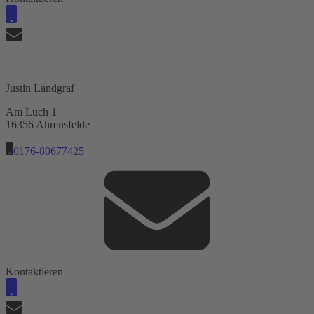
Justin Landgraf
Am Luch 1
16356 Ahrensfelde
0176-80677425
Kontaktieren