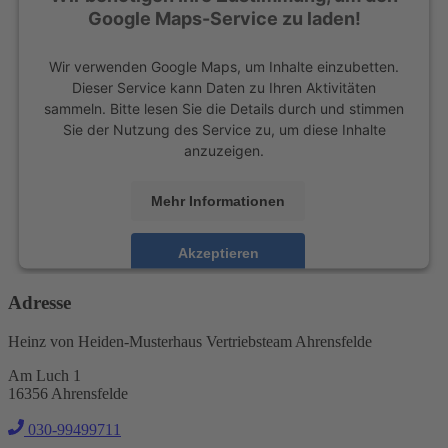
Google Maps-Service zu laden!
Wir verwenden Google Maps, um Inhalte einzubetten.
Dieser Service kann Daten zu Ihren Aktivitäten
sammeln. Bitte lesen Sie die Details durch und stimmen
Sie der Nutzung des Service zu, um diese Inhalte
anzuzeigen.
Mehr Informationen
Akzeptieren
powered by
Usercentrics Consent Management
Adresse
Platform
Heinz von Heiden-Musterhaus Vertriebsteam Ahrensfelde
Am Luch 1
16356 Ahrensfelde
030-99499711