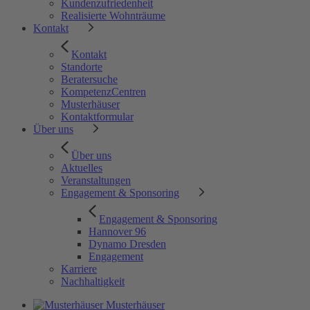
Kundenzufriedenheit
Realisierte Wohnträume
Kontakt
Kontakt
Standorte
Beratersuche
KompetenzCentren
Musterhäuser
Kontaktformular
Über uns
Über uns
Aktuelles
Veranstaltungen
Engagement & Sponsoring
Engagement & Sponsoring
Hannover 96
Dynamo Dresden
Engagement
Karriere
Nachhaltigkeit
Musterhäuser