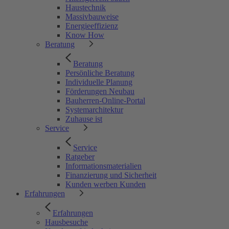
Haustechnik
Massivbauweise
Energieeffizienz
Know How
Beratung
Beratung
Persönliche Beratung
Individuelle Planung
Förderungen Neubau
Bauherren-Online-Portal
Systemarchitektur
Zuhause ist
Service
Service
Ratgeber
Informationsmaterialien
Finanzierung und Sicherheit
Kunden werben Kunden
Erfahrungen
Erfahrungen
Hausbesuche