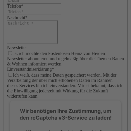
Telefon
*
Nachricht
*
Newsletter
Ja, ich möchte den kostenlosen Heinz von Heiden-
Newsletter abonnieren und regelmäßig über die Themen Bauen
& Wohnen informiert werden.
Einverständniserklärung
*
Ich weiß, dass meine Daten gespeichert werden. Mit der
Verarbeitung der über mich erhobenen Daten im Rahmen
dieses Services bin ich einverstanden. Mir ist bekannt, dass ich
die Einwilligung jederzeit mit Wirkung für die Zukunft
widerrufen kann.
Wir benötigen Ihre Zustimmung, um
den reCaptcha v3-Service zu laden!