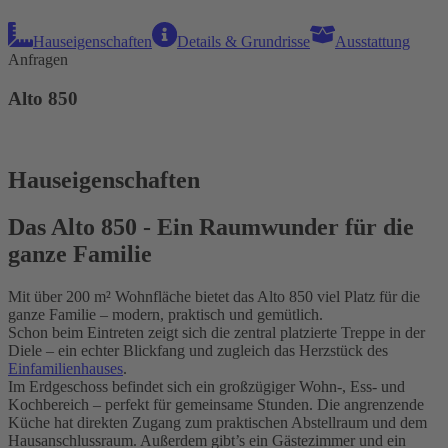
Hauseigenschaften
Details & Grundrisse
Ausstattung
Anfragen
Alto 850
Hauseigenschaften
Das Alto 850 - Ein Raumwunder für die
ganze Familie
Mit über 200 m² Wohnfläche bietet das Alto 850 viel Platz für die
ganze Familie – modern, praktisch und gemütlich.
Schon beim Eintreten zeigt sich die zentral platzierte Treppe in der
Diele – ein echter Blickfang und zugleich das Herzstück des
Einfamilienhauses
.
Im Erdgeschoss befindet sich ein großzügiger Wohn-, Ess- und
Kochbereich – perfekt für gemeinsame Stunden. Die angrenzende
Küche hat direkten Zugang zum praktischen Abstellraum und dem
Hausanschlussraum. Außerdem gibt’s ein Gästezimmer und ein