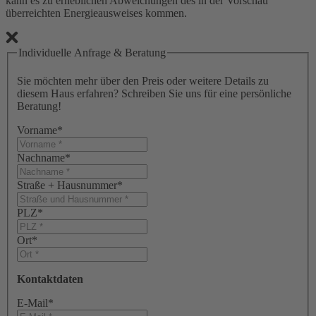
kann es zu erheblichen Abweichungen des in der Vorschau
überreichten Energieausweises kommen.
Individuelle Anfrage & Beratung
Sie möchten mehr über den Preis oder weitere Details zu
diesem Haus erfahren? Schreiben Sie uns für eine persönliche
Beratung!
Vorname
*
Nachname
*
Straße + Hausnummer
*
PLZ
*
Ort
*
Kontaktdaten
E-Mail
*