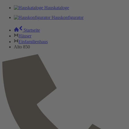
Hauskataloge
Hauskonfigurator
Startseite
Häuser
Einfamilienhaus
Alto 850