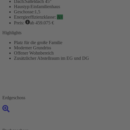
Dach:
Satteldach 45°
Haustyp:
Einfamilienhaus
Geschosse:
1,5
Energieeffizienzklasse:
A+
Preis:
ab 459.075 €
Highlights
Platz für die große Familie
Moderner Grundriss
Offener Wohnbereich
Zusätzlicher Abstellraum im EG und DG
Erdgeschoss