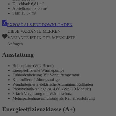
Duschbad:
6,81 m²
Abstellraum:
3,05 m²
Flur:
15,37 m²
EXPOSÉ ALS PDF DOWNLOADEN
DIESE VARIANTE MERKEN
VARIANTE IST IN DER MERKLISTE
Anfragen
Ausstattung
Bodenplatte (WU Beton)
Energieeffiziente Wärmepumpe
Fußbodenheizung 35° Vorlauftemperatur
Kontrollierte Lüftungsanlage
Wandintegrierte elektrische Aluminium Rollläden
Photovoltaik-Anlage ca. 4,80 kWp (10 Module)
3-fach Verglasung mit Wärmeschutz
Mehrspartenhauseinführung als Reihenausführung
Energieeffizienzklasse (A+)