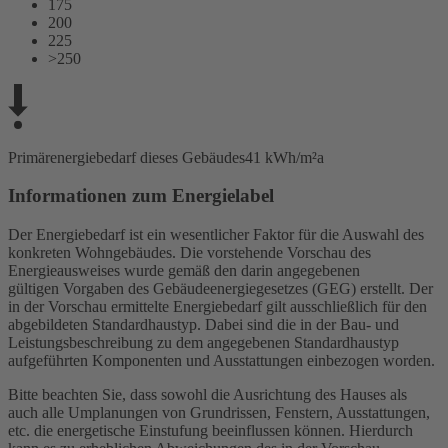
175
200
225
>250
Primärenergiebedarf dieses Gebäudes
41 kWh/m²a
Informationen zum Energielabel
Der Energiebedarf ist ein wesentlicher Faktor für die Auswahl des
konkreten Wohngebäudes. Die vorstehende Vorschau des
Energieausweises wurde gemäß den darin angegebenen
gültigen Vorgaben des Gebäudeenergiegesetzes (GEG) erstellt. Der
in der Vorschau ermittelte Energiebedarf gilt ausschließlich für den
abgebildeten Standardhaustyp. Dabei sind die in der Bau- und
Leistungsbeschreibung zu dem angegebenen Standardhaustyp
aufgeführten Komponenten und Ausstattungen einbezogen worden.
Bitte beachten Sie, dass sowohl die Ausrichtung des Hauses als
auch alle Umplanungen von Grundrissen, Fenstern, Ausstattungen,
etc. die energetische Einstufung beeinflussen können. Hierdurch