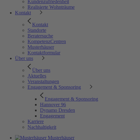
Kundenzufriedenheit
Realisierte Wohnträume
Kontakt
Kontakt
Standorte
Beratersuche
KompetenzCentren
Musterhäuser
Kontaktformular
Über uns
Über uns
Aktuelles
Veranstaltungen
Engagement & Sponsoring
Engagement & Sponsoring
Hannover 96
Dynamo Dresden
Engagement
Karriere
Nachhaltigkeit
Musterhäuser