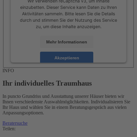
Wir verwenden reCaptcha v3, um Inhalte
einzubetten. Dieser Service kann Daten zu Ihren
Aktivitäten sammeln. Bitte lesen Sie die Details
durch und stimmen Sie der Nutzung des Service
zu, um diese Inhalte anzuzeigen.
Mehr Informationen
Akzeptieren
powered by
Usercentrics Consent Management
INFO
Platform
Ihr individuelles Traumhaus
In puncto Grundriss und Ausstattung unserer Häuser bieten wir
Ihnen verschiedenste Auswahlmöglichkeiten. Individualisieren Sie
Ihr Haus und wählen Sie in einem Beratungsgespräch aus vielen
Anpassungsoptionen.
Beratersuche
Teilen: