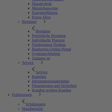
Haustechnik
Massivbauweise
Energieeffizienz
Know How
Beratung
Beratung
Persönliche Beratung
Individuelle Planung
Förderungen Neubau
Bauherren-Online-Portal
Systemarchitektur
Zuhause ist
Service
Service
Ratgeber
Informationsmaterialien
Finanzierung und Sicherheit
Kunden werben Kunden
Erfahrungen
Erfahrungen
Hausbesuche