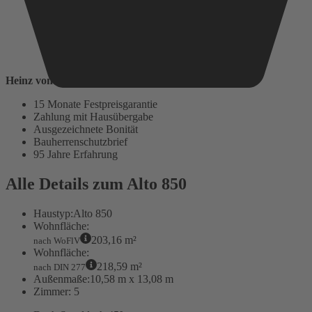
Heinz von Heiden baut auf:
15 Monate Festpreisgarantie
Zahlung mit Hausübergabe
Ausgezeichnete Bonität
Bauherrenschutzbrief
95 Jahre Erfahrung
Alle Details zum Alto 850
Haustyp:
Alto 850
Wohnfläche:
203,16 m²
nach WoFlV
Wohnfläche:
218,59 m²
nach DIN 277
Außenmaße:
10,58 m x 13,08 m
Zimmer:
5