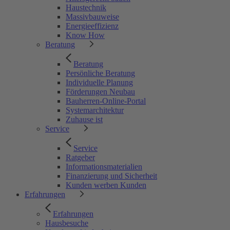
Haustechnik
Massivbauweise
Energieeffizienz
Know How
Beratung
Beratung
Persönliche Beratung
Individuelle Planung
Förderungen Neubau
Bauherren-Online-Portal
Systemarchitektur
Zuhause ist
Service
Service
Ratgeber
Informationsmaterialien
Finanzierung und Sicherheit
Kunden werben Kunden
Erfahrungen
Erfahrungen
Hausbesuche