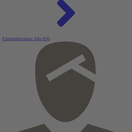
Einfamilienhaus Alto 850