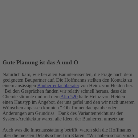
Gute Planung ist das A und O
Natürlich kam, wie bei allen Bauinteressenten, die Frage nach dem
geeigneten Baupartner auf. Die Hoffmanns stellten den Kontakt zu
einem ansässigen
Bauherrenfachberater
von Heinz von Heiden her.
"Bei den Gesprächen fanden wir relativ schnell heraus, dass die
Chemie stimmte und mit dem
Alto 520
hatte Heinz von Heiden
einen Haustyp im Angebot, der uns gefiel und den wir nach unseren
Wünschen anpassen konnten." Ob Tonnendachgaube oder
Änderungen am Grundriss - Dank des Variantenreichtums der
System-Architektur waren alle Ideen der Bauherren umsetzbar.
Auch was die Innenausstattung betrifft, waren sich die Hoffmanns
über die meisten Details schnell im Klaren. "Wir haben schon vorab