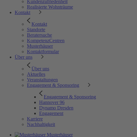
Kundenzufriedenheit
Realisierte Wohnträume
Kontakt
Kontakt
Standorte
Beratersuche
KompetenzCentren
Musterhäuser
Kontaktformular
Über uns
Über uns
Aktuelles
Veranstaltungen
Engagement & Sponsoring
Engagement & Sponsoring
Hannover 96
Dynamo Dresden
Engagement
Karriere
Nachhaltigkeit
Musterhäuser