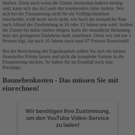
bleiben. Denn auch wenn die Zinsen momentan äußerst niedrig
sind, kann sich das im Laufe der kommenden Jahre ändern. Wer
sich bei der Finanzierung nicht für ein Volltilgerdarlehen
entscheidet, weiß heute noch nicht, wie hoch die monatliche Rate
nach Ablauf der Zinsbindung in 10 oder 15 Jahren sein wird. Sollten
die Zinsen bis dahin stärker steigen, kann die monatliche Belastung
trotz des geringeren Darlehens stark zunehmen. Denn wer mit nur 1
Prozent tilgt, hat nach 10 Jahren noch rund 87 Prozent Restschuld!
Bei der Berechnung des Eigenkapitals sollten Sie sich ein kleines
finanzielles Polster lassen und nicht die komplette Summe in die
Finanzierung stecken. So haben Sie im Ernstfall noch eine
Rücklage.
Baunebenkosten - Das müssen Sie mit
einrechnen!
Wir benötigen Ihre Zustimmung,
um den YouTube Video-Service
zu laden!