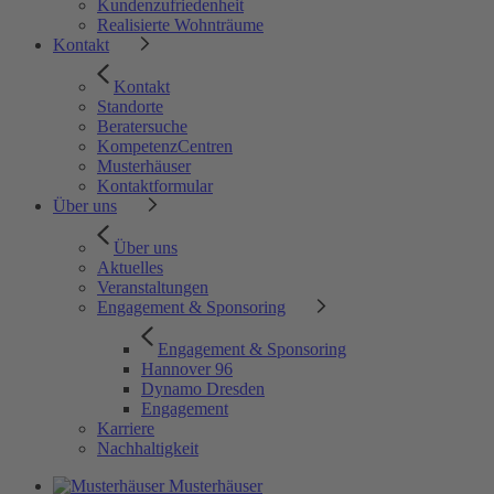
Kundenzufriedenheit
Realisierte Wohnträume
Kontakt
Kontakt
Standorte
Beratersuche
KompetenzCentren
Musterhäuser
Kontaktformular
Über uns
Über uns
Aktuelles
Veranstaltungen
Engagement & Sponsoring
Engagement & Sponsoring
Hannover 96
Dynamo Dresden
Engagement
Karriere
Nachhaltigkeit
Musterhäuser