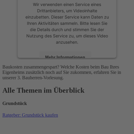
Wir verwenden einen Service eines
Drittanbieters, um Videoinhalte
einzubetten. Dieser Service kann Daten zu
Ihren Aktivitäten sammeln. Bitte lesen Sie
die Details durch und stimmen Sie der
Nutzung des Service zu, um dieses Video
anzusehen.
Mehr Informationen
Baukosten zusammengespart? Welche Kosten beim Bau Ihres
Eigenheims zusätzlich noch auf Sie zukommen, erfahren Sie in
Akzeptieren
unserer 3. Bauherren-Vorlesung.
powered by
Usercentrics Consent
Alle Themen im Überblick
Management Platform
Grundstück
Ratgeber: Grundstück kaufen