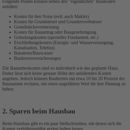
Folgende Posten können neben den "eigentlichen" Baukosten
anfallen:
Kosten für den Notar (evtl. auch Makler)
Kosten für Grundsteuer und Grunderwerbsteuer
Grundstücksvermessung
Kosten für Bauantrag oder Baugenehmigung
Gründungskosten (spezielles Fundament, etc.)
Erschließungskosten (Energie- und Wasserversorgung,
Kanalisation, Telefon)
Baustrom/Bauwasser
Bauherrenversicherungen
Die Baunebenkosten sind so individuell wie das geplante Haus.
Daher lässt sich keine genaue Höhe der anfallenden Kosten
angeben. Jedoch können Bauherren mit etwa 10 bis 20 Prozent der
Bausumme rechnen, um einen ungefähren Wert für ihre Planung zu
haben.
2. Sparen beim Hausbau
Beim Hausbau gibt es ein paar Stellschrauben, mit denen sich die
Kosten verhältnismäßig gering halten lassen.