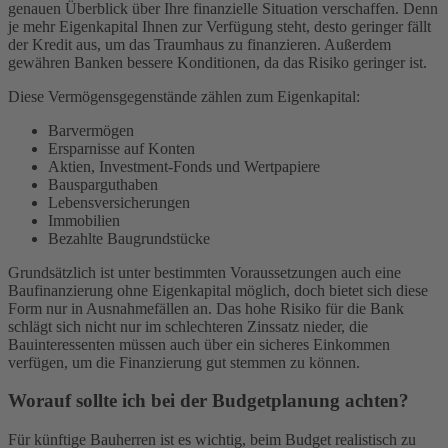
genauen Überblick über Ihre finanzielle Situation verschaffen. Denn
je mehr Eigenkapital Ihnen zur Verfügung steht, desto geringer fällt
der Kredit aus, um das Traumhaus zu finanzieren. Außerdem
gewähren Banken bessere Konditionen, da das Risiko geringer ist.
Diese Vermögensgegenstände zählen zum Eigenkapital:
Barvermögen
Ersparnisse auf Konten
Aktien, Investment-Fonds und Wertpapiere
Bausparguthaben
Lebensversicherungen
Immobilien
Bezahlte Baugrundstücke
Grundsätzlich ist unter bestimmten Voraussetzungen auch eine
Baufinanzierung ohne Eigenkapital möglich, doch bietet sich diese
Form nur in Ausnahmefällen an. Das hohe Risiko für die Bank
schlägt sich nicht nur im schlechteren Zinssatz nieder, die
Bauinteressenten müssen auch über ein sicheres Einkommen
verfügen, um die Finanzierung gut stemmen zu können.
Worauf sollte ich bei der Budgetplanung achten?
Für künftige Bauherren ist es wichtig, beim Budget realistisch zu