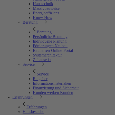
Haustechnik
Massivbauweise
Energieeffizienz
Know How
Beratung
Beratung
Persönliche Beratung
Individuelle Planung
Förderungen Neubau
Bauherren-Online-Portal
Systemarchitektur
Zuhause ist
Service
Service
Ratgeber
Informationsmaterialien
Finanzierung und Sicherheit
Kunden werben Kunden
Erfahrungen
Erfahrungen
Hausbesuche