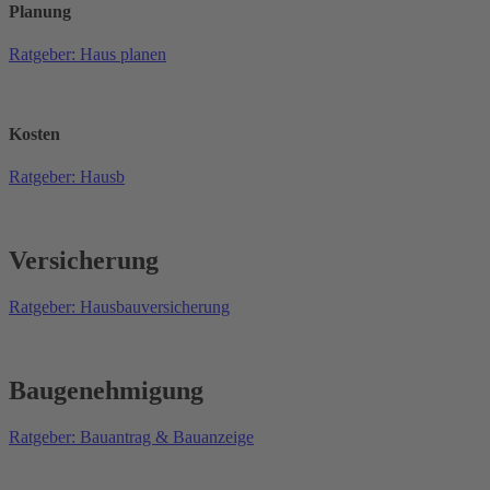
Planung
Ratgeber: Haus planen
Kosten
Ratgeber: Hausb
Versicherung
Ratgeber: Hausbauversicherung
Baugenehmigung
Ratgeber: Bauantrag & Bauanzeige