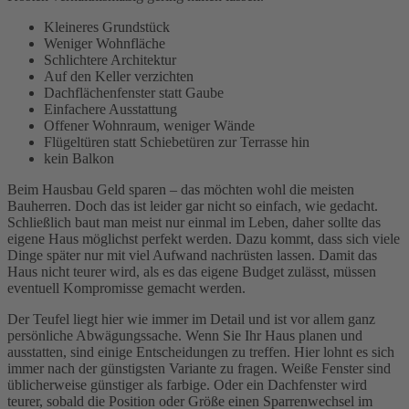
Kleineres Grundstück
Weniger Wohnfläche
Schlichtere Architektur
Auf den Keller verzichten
Dachflächenfenster statt Gaube
Einfachere Ausstattung
Offener Wohnraum, weniger Wände
Flügeltüren statt Schiebetüren zur Terrasse hin
kein Balkon
Beim Hausbau Geld sparen – das möchten wohl die meisten
Bauherren. Doch das ist leider gar nicht so einfach, wie gedacht.
Schließlich baut man meist nur einmal im Leben, daher sollte das
eigene Haus möglichst perfekt werden. Dazu kommt, dass sich viele
Dinge später nur mit viel Aufwand nachrüsten lassen. Damit das
Haus nicht teurer wird, als es das eigene Budget zulässt, müssen
eventuell Kompromisse gemacht werden.
Der Teufel liegt hier wie immer im Detail und ist vor allem ganz
persönliche Abwägungssache. Wenn Sie Ihr Haus planen und
ausstatten, sind einige Entscheidungen zu treffen. Hier lohnt es sich
immer nach der günstigsten Variante zu fragen. Weiße Fenster sind
üblicherweise günstiger als farbige. Oder ein Dachfenster wird
teurer, sobald die Position oder Größe einen Sparrenwechsel im