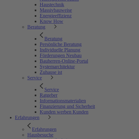
Haustechnik
Massivbauweise
Energieeffizienz
Know How
Beratung
Beratung
Persönliche Beratung
Individuelle Planung
Förderungen Neubau
Bauherren-Online-Portal
Systemarchitektur
Zuhause ist
Service
Service
Ratgeber
Informationsmaterialien
Finanzierung und Sicherheit
Kunden werben Kunden
Erfahrungen
Erfahrungen
Hausbesuche