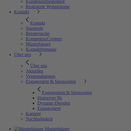
Kundenzufriedenheit
Realisierte Wohnträume
Kontakt
Kontakt
Standorte
Beratersuche
KompetenzCentren
Musterhäuser
Kontaktformular
Über uns
Über uns
Aktuelles
Veranstaltungen
Engagement & Sponsoring
Engagement & Sponsoring
Hannover 96
Dynamo Dresden
Engagement
Karriere
Nachhaltigkeit
Musterhäuser