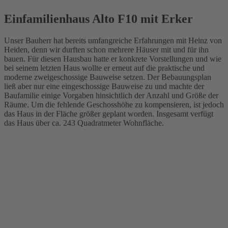
Einfamilienhaus Alto F10 mit Erker
Unser Bauherr hat bereits umfangreiche Erfahrungen mit Heinz von
Heiden, denn wir durften schon mehrere Häuser mit und für ihn
bauen. Für diesen Hausbau hatte er konkrete Vorstellungen und wie
bei seinem letzten Haus wollte er erneut auf die praktische und
moderne zweigeschossige Bauweise setzen. Der Bebauungsplan
ließ aber nur eine eingeschossige Bauweise zu und machte der
Baufamilie einige Vorgaben hinsichtlich der Anzahl und Größe der
Räume. Um die fehlende Geschosshöhe zu kompensieren, ist jedoch
das Haus in der Fläche größer geplant worden. Insgesamt verfügt
das Haus über ca. 243 Quadratmeter Wohnfläche.